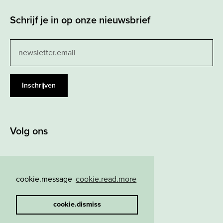
Schrijf je in op onze nieuwsbrief
Leave
this
field
blank
Inschrijven
Volg ons
cookie.message
cookie.read.more
cookie.dismiss
WEBSITE DOOR