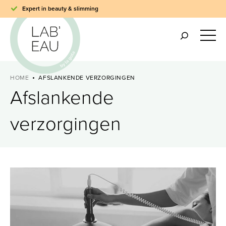
Expert in beauty & slimming
HOME
AFSLANKENDE VERZORGINGEN
Afslankende
verzorgingen