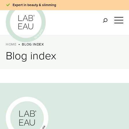
Expert in beauty & slimming
HOME
BLOG INDEX
Blog index