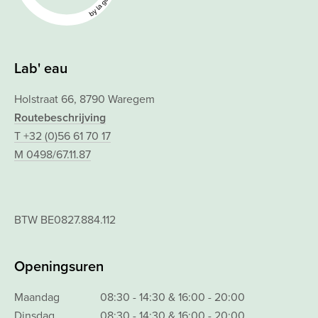
Lab' eau
Holstraat 66, 8790 Waregem
Routebeschrijving
T +32 (0)56 61 70 17
M 0498/67.11.87
BTW BE0827.884.112
Openingsuren
Maandag
08:30 - 14:30 & 16:00 - 20:00
Dinsdag
08:30 - 14:30 & 16:00 - 20:00