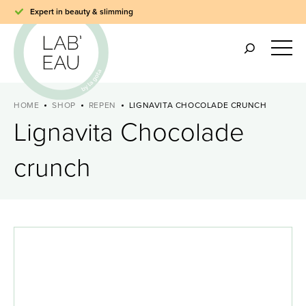
Expert in beauty & slimming
HOME
SHOP
REPEN
LIGNAVITA CHOCOLADE CRUNCH
Lignavita Chocolade
crunch