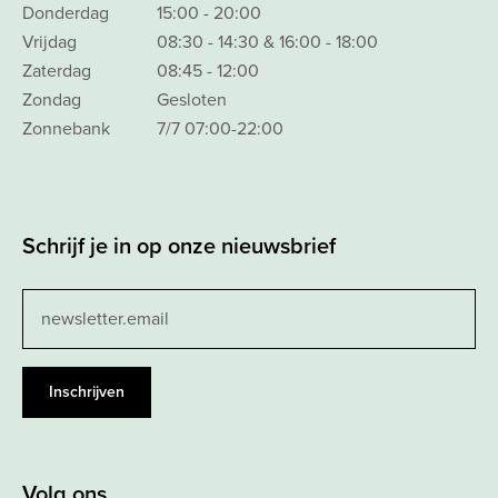
Donderdag
15:00 - 20:00
Vrijdag
08:30 - 14:30 & 16:00 - 18:00
Zaterdag
08:45 - 12:00
Zondag
Gesloten
Zonnebank
7/7 07:00-22:00
Schrijf je in op onze nieuwsbrief
Leave
this
field
blank
Inschrijven
Volg ons