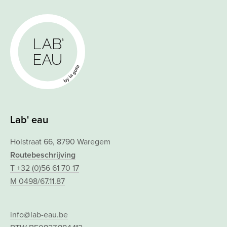
Lab' eau
Holstraat 66, 8790 Waregem
Routebeschrijving
T +32 (0)56 61 70 17
M 0498/67.11.87
info@lab-eau.be