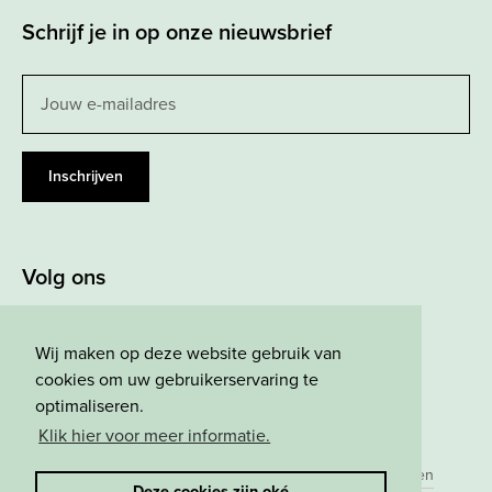
Schrijf je in op onze nieuwsbrief
Leave
this
field
blank
Inschrijven
Volg ons
Wij maken op deze website gebruik van
cookies om uw gebruikerservaring te
optimaliseren.
Klik hier voor meer informatie.
© 2026 lab'eau
Privacy Policy
Algemene voorwaarden
Deze cookies zijn oké