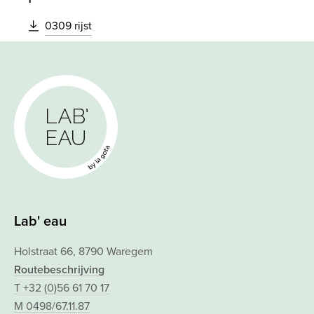
0309 rijst
Lab' eau
Holstraat 66, 8790 Waregem
Routebeschrijving
T +32 (0)56 61 70 17
M 0498/67.11.87