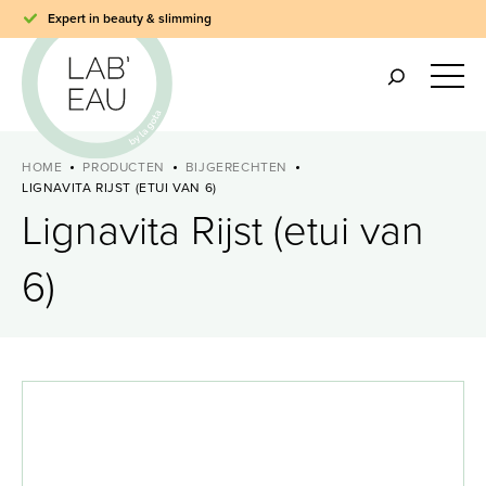
Expert in beauty & slimming
HOME
PRODUCTEN
BIJGERECHTEN
LIGNAVITA RIJST (ETUI VAN 6)
Lignavita Rijst (etui van
6)